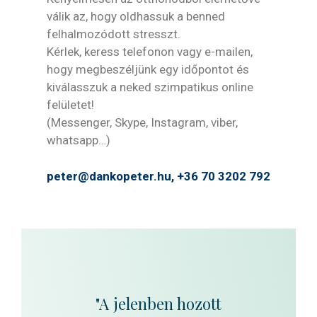
válik az, hogy oldhassuk a benned
felhalmozódott stresszt.
Kérlek, keress telefonon vagy e-mailen,
hogy megbeszéljünk egy időpontot és
kiválasszuk a neked szimpatikus online
felületet!
(Messenger, Skype, Instagram, viber,
whatsapp…)
peter@dankopeter.hu,
+36 70 3202 792
"A jelenben hozott