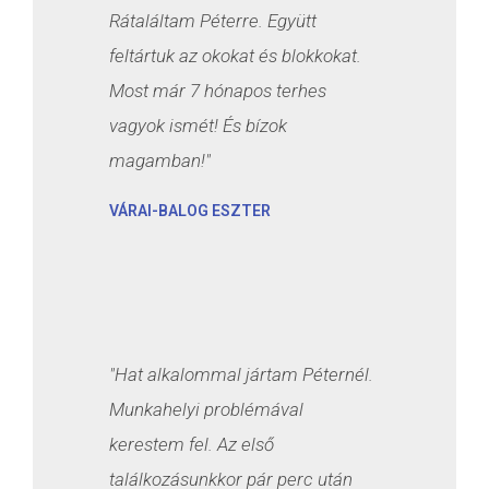
Rátaláltam Péterre. Együtt
feltártuk az okokat és blokkokat.
Most már 7 hónapos terhes
vagyok ismét! És bízok
magamban!"
VÁRAI-BALOG ESZTER
"Hat alkalommal jártam Péternél.
Munkahelyi problémával
kerestem fel. Az első
találkozásunkkor pár perc után