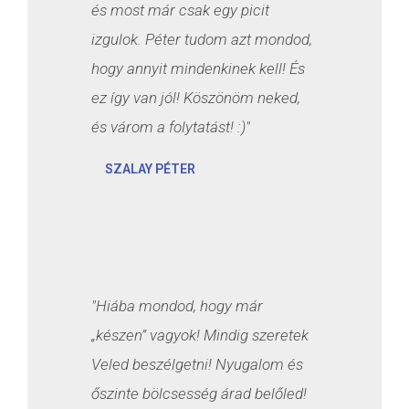
és most már csak egy picit
izgulok. Péter tudom azt mondod,
hogy annyit mindenkinek kell! És
ez így van jól! Köszönöm neked,
és várom a folytatást! :)"
SZALAY PÉTER
"Hiába mondod, hogy már
„készen” vagyok! Mindig szeretek
Veled beszélgetni! Nyugalom és
őszinte bölcsesség árad belőled!