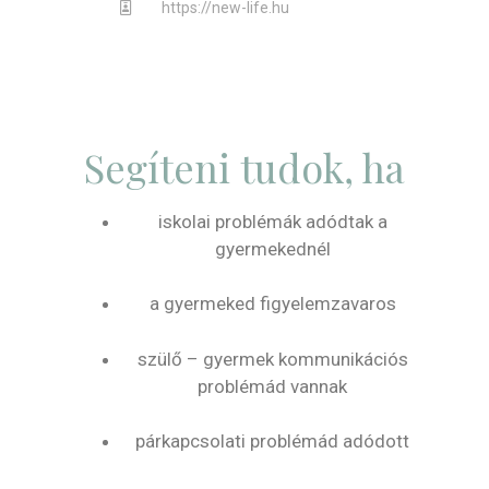
https://new-life.hu
Segíteni tudok, ha
iskolai problémák adódtak a
gyermekednél
a gyermeked figyelemzavaros
szülő – gyermek kommunikációs
problémád vannak
párkapcsolati problémád adódott