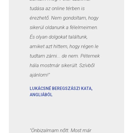
tudása az online térben is
érezhető. Nem gondoltam, hogy
sikerül oldanunk a félelmeimen.
És olyan dolgokat találtunk,
amiket azt hittem, hogy régen le
tudtam zárni... de nem. Péternek
hála mostmár sikerült. Szívből
ajánlom!"
LUKÁCSNÉ BEREGSZÁSZI KATA,
ANGLIÁBÓL
"Önbizalmam nőtt. Most már