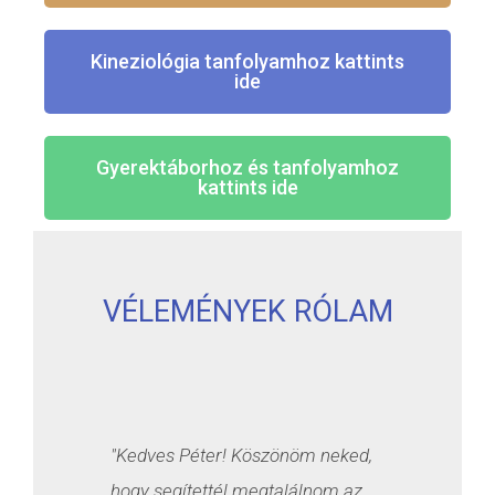
Kineziológia tanfolyamhoz kattints
ide
Gyerektáborhoz és tanfolyamhoz
kattints ide
VÉLEMÉNYEK RÓLAM
"Kedves Péter! Köszönöm neked,
hogy segítettél megtalálnom az