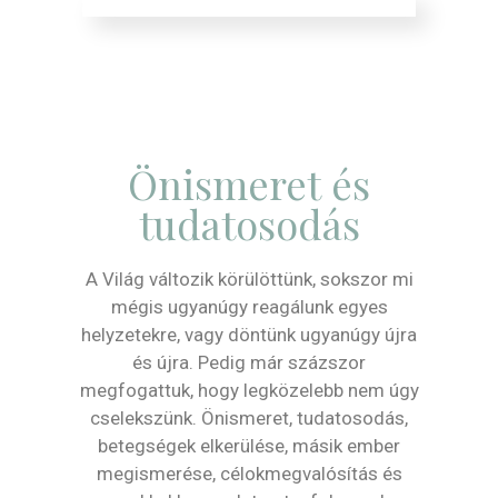
Önismeret és
tudatosodás
A Világ változik körülöttünk, sokszor mi
mégis ugyanúgy reagálunk egyes
helyzetekre, vagy döntünk ugyanúgy újra
és újra. Pedig már százszor
megfogattuk, hogy legközelebb nem úgy
cselekszünk. Önismeret, tudatosodás,
betegségek elkerülése, másik ember
megismerése, célokmegvalósítás és