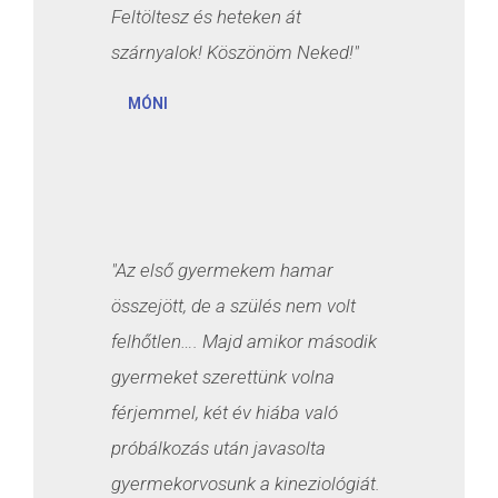
Feltöltesz és heteken át
szárnyalok! Köszönöm Neked!"
MÓNI
"Az első gyermekem hamar
összejött, de a szülés nem volt
felhőtlen…. Majd amikor második
gyermeket szerettünk volna
férjemmel, két év hiába való
próbálkozás után javasolta
gyermekorvosunk a kineziológiát.