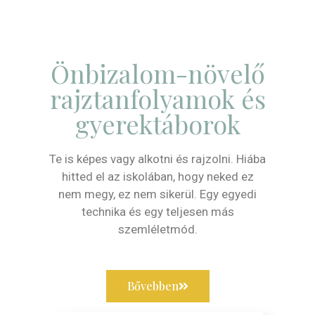
Önbizalom-növelő
rajztanfolyamok és
gyerektáborok
Te is képes vagy alkotni és rajzolni. Hiába
hitted el az iskolában, hogy neked ez
nem megy, ez nem sikerül. Egy egyedi
technika és egy teljesen más
szemléletmód.
Bővebben