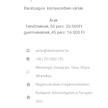
Barátságos környezetben várlak.
Árak:
felnőtteknek, 50 perc: 20.000Ft
gyermekeknek, 45 perc: 16.000 Ft
peter@dankopeter.hu
+36 (70) 3202 792
Messenger, Instagram, Viber, Skype,
WhatsApp...
Nagykovácsiban magánrendelőben
Budapest, Hűvösvölgyben a Tárogató
úton