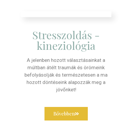
Stresszoldás -
kineziológia
A jelenben hozott választásainkat a
múltban átélt traumák és örömeink
befolyásolják és természetesen a ma
hozott döntéseink alapozzák meg a
jövőnket!
Bővebben