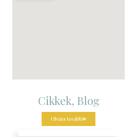
Cikkek, Blog
Olvass tovább