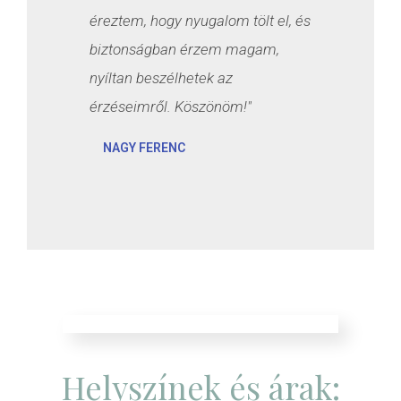
éreztem, hogy nyugalom tölt el, és
biztonságban érzem magam,
nyíltan beszélhetek az
érzéseimről. Köszönöm!"
NAGY FERENC
Helyszínek és árak: