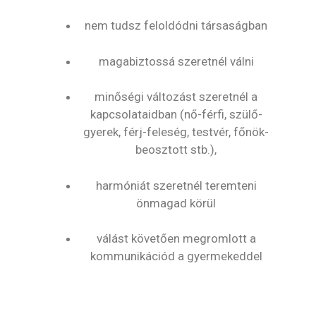
nem tudsz feloldódni társaságban
magabiztossá szeretnél válni
minőségi változást szeretnél a
kapcsolataidban (nő-férfi, szülő-
gyerek, férj-feleség, testvér, főnök-
beosztott stb.),
harmóniát szeretnél teremteni
önmagad körül
válást követően megromlott a
kommunikációd a gyermekeddel