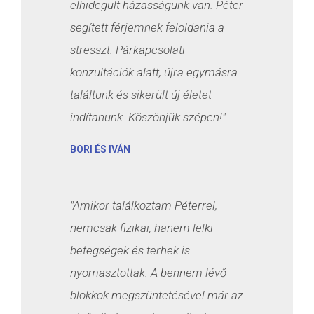
elhidegült házasságunk van. Péter
segített férjemnek feloldania a
stresszt. Párkapcsolati
konzultációk alatt, újra egymásra
találtunk és sikerült új életet
indítanunk. Köszönjük szépen!"
BORI ÉS IVÁN
"Amikor találkoztam Péterrel,
nemcsak fizikai, hanem lelki
betegségek és terhek is
nyomasztottak. A bennem lévő
blokkok megszüntetésével már az