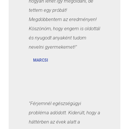
hogyan lehet így megoldani, de
tettem egy próbát!
Megdöbbentem az eredményen!
Köszönöm, hogy engem is oldottál
és nyugodt anyaként tudom
nevelni gyermekemet!"
MARCSI
"Férjemnél egészségügyi
probléma adódott. Kiderült, hogy a
háttérben az évek alatt a