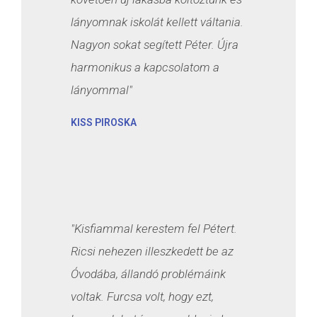
lányomnak iskolát kellett váltania.
Nagyon sokat segített Péter. Újra
harmonikus a kapcsolatom a
lányommal"
KISS PIROSKA
"Kisfiammal kerestem fel Pétert.
Ricsi nehezen illeszkedett be az
Óvodába, állandó problémáink
voltak. Furcsa volt, hogy ezt,