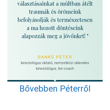
választásainkat a múltban átélt
traumák és örömeink
befolyásolják és természetesen
a ma hozott döntéseink
alapozzák meg a jövőnket! "
DANKÓ PÉTER
kineziológus oktató, nemzetközi okleveles
kineziológus, tini-coach
Bővebben Péterről