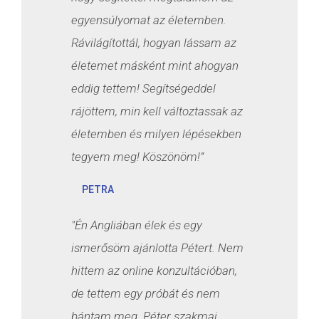
egyensúlyomat az életemben.
Rávilágítottál, hogyan lássam az
életemet másként mint ahogyan
eddig tettem! Segítségeddel
rájöttem, min kell változtassak az
életemben és milyen lépésekben
tegyem meg! Köszönöm!”
PETRA
"Én Angliában élek és egy
ismerősöm ajánlotta Pétert. Nem
hittem az online konzultációban,
de tettem egy próbát és nem
bántam meg. Péter szakmai