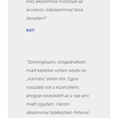
első alkalommal mosollyal az
arcomon, önbizalommal telve
távoztam!"
KATI
"Szorongásaim, vizsgadrukkom
miatt képtelen voltam aludni és
„normális” életet élni. Egyre
rosszabb volt a közérzetem,
ahogyan közeledett az a nap ami
miatt izgultam. Három
alkalommal találkoztam Péterrel