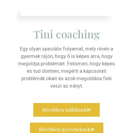
Tini coaching
Egy olyan speciális folyamat, mely révén a
gyermek rájön, hogy ő is képes arra, hogy
megoldja problémáit. Felismeri, hogy képes
és tud dönteni, megérti a kapcsolati
problémák okait és azok megoldása felé
veszi az irányt.
Bővebben szülőknek
Bővebben gyerekeknek