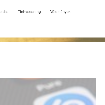
oldás
Tini-coaching
Vélemények