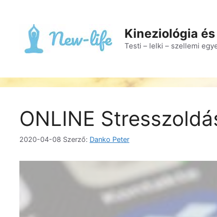
Kineziológia és
Testi – lelki – szellemi eg
ONLINE Stresszoldás
2020-04-08
Szerző:
Danko Peter