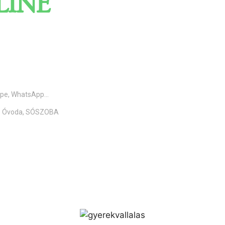
LINE
pe, WhatsApp...
8. Óvoda, SÓSZOBA​