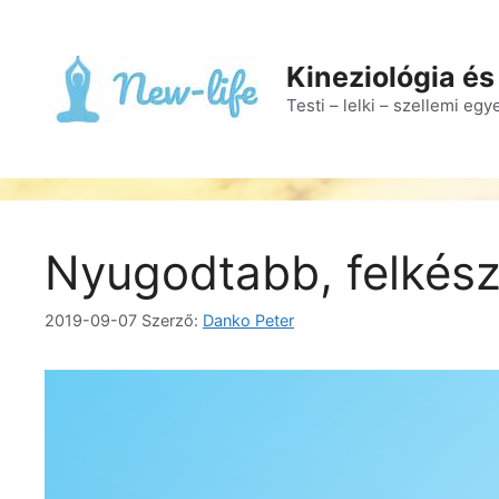
Kineziológia és
Testi – lelki – szellemi eg
Nyugodtabb, felkész
2019-09-07
Szerző:
Danko Peter