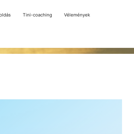
oldás
Tini-coaching
Vélemények