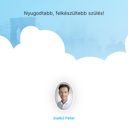
Nyugodtabb, felkészültebb szülés!
Dankó Péter