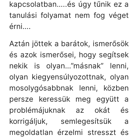
kapcsolatban…..és úgy tűnik ez a
tanulási folyamat nem fog véget
érni….
Aztán jöttek a barátok, ismerősök
és azok ismerősei, hogy segítsek
nekik is olyan…”másnak” lenni,
olyan kiegyensúlyozottnak, olyan
mosolygósabbnak lenni, közben
persze keressük meg együtt a
problémájuknak az okát és
korrigáljuk, semlegesítsük a
megoldatlan érzelmi stresszt és