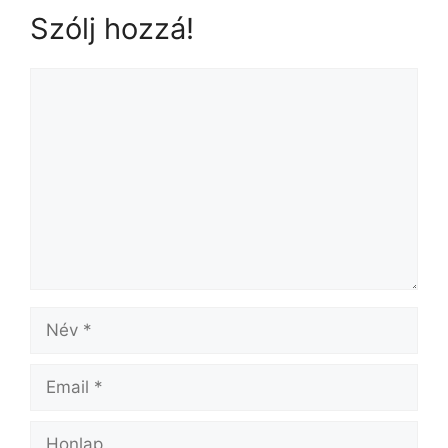
Szólj hozzá!
Hozzászólás
Név
Email
Honlap