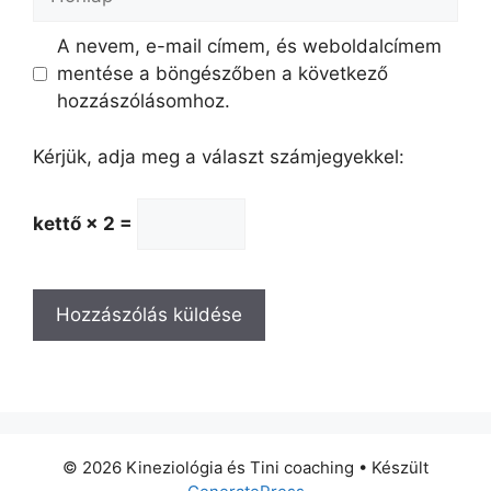
A nevem, e-mail címem, és weboldalcímem
mentése a böngészőben a következő
hozzászólásomhoz.
Kérjük, adja meg a választ számjegyekkel:
kettő × 2 =
© 2026 Kineziológia és Tini coaching
• Készült