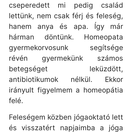
cseperedett mi pedig család
lettünk, nem csak férj és feleség,
hanem anya és apa. Így már
hárman döntünk. Homeopata
gyermekorvosunk segítsége
révén gyermekünk számos
betegséget leküzdött,
antibiotikumok nélkül. Ekkor
irányult figyelmem a homeopátia
felé.
Feleségem közben jógaoktató lett
és visszatért napjaimba a jóga