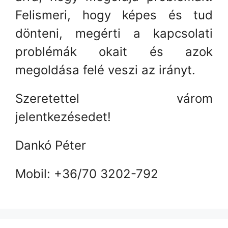
Felismeri, hogy képes és tud
dönteni, megérti a kapcsolati
problémák okait és azok
megoldása felé veszi az irányt.
Szeretettel várom
jelentkezésedet!
Dankó Péter
Mobil: +36/70 3202-792