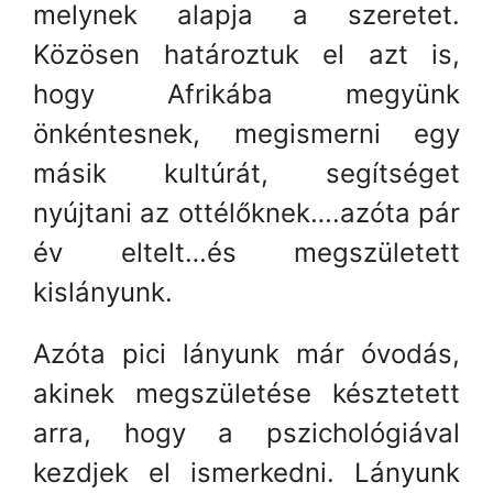
melynek alapja a szeretet.
Közösen határoztuk el azt is,
hogy Afrikába megyünk
önkéntesnek, megismerni egy
másik kultúrát, segítséget
nyújtani az ottélőknek….azóta pár
év eltelt…és megszületett
kislányunk.
Azóta pici lányunk már óvodás,
akinek megszületése késztetett
arra, hogy a pszichológiával
kezdjek el ismerkedni. Lányunk