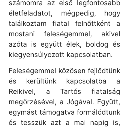
számomra az első legfontosabb
életfeladatot, mégpedig, hogy
találkoztam fiatal felnőttként a
mostani feleségemmel, akivel
azóta is együtt élek, boldog és
kiegyensúlyozott kapcsolatban.
Feleségemmel közösen fejlődtünk
és kerültünk kapcsolatba a
Reikivel, a Tartós fiatalság
megőrzésével, a Jógával. Együtt,
egymást támogatva formálódtunk
és tesszük azt a mai napig is,