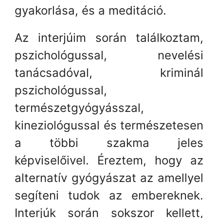
gyakorlása, és a meditáció.
Az interjúim során találkoztam,
pszichológussal, nevelési
tanácsadóval, kriminál
pszichológussal,
természetgyógyásszal,
kineziológussal és természetesen
a többi szakma jeles
képviselőivel. Éreztem, hogy az
alternatív gyógyászat az amellyel
segíteni tudok az embereknek.
Interjúk során sokszor kellett,