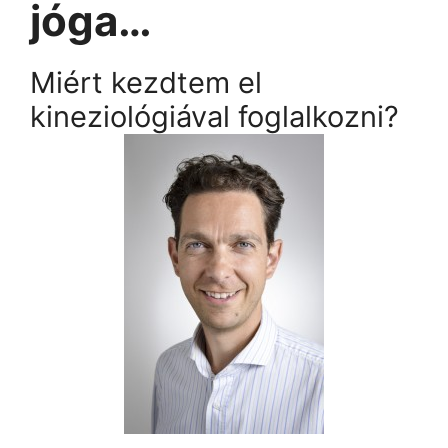
jóga…
Miért kezdtem el
kineziológiával foglalkozni?