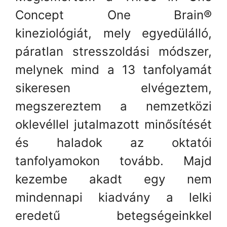
Concept One Brain
®
kineziológiát, mely egyedülálló,
páratlan stresszoldási módszer,
melynek mind a 13 tanfolyamát
sikeresen elvégeztem,
megszereztem a nemzetközi
oklevéllel jutalmazott minősítését
és haladok az oktatói
tanfolyamokon tovább. Majd
kezembe akadt egy nem
mindennapi kiadvány a lelki
eredetű betegségeinkkel