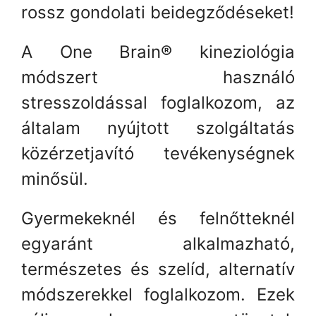
rossz gondolati beidegződéseket!
A One Brain
®
kineziológia
módszert használó
stresszoldással foglalkozom, az
általam nyújtott szolgáltatás
közérzetjavító tevékenységnek
minősül.
Gyermekeknél és felnőtteknél
egyaránt alkalmazható,
természetes és szelíd, alternatív
módszerekkel foglalkozom. Ezek