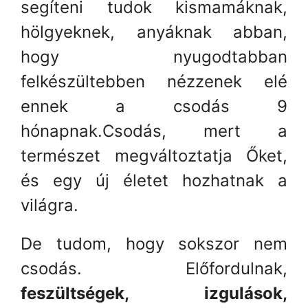
segíteni tudok kismamáknak,
hölgyeknek, anyáknak abban,
hogy nyugodtabban
felkészültebben nézzenek elé
ennek a csodás 9
hónapnak.Csodás, mert a
természet megváltoztatja Őket,
és egy új életet hozhatnak a
világra.
De tudom, hogy sokszor nem
csodás. Előfordulnak,
feszültségek, izgulások,