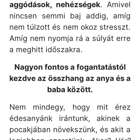
aggódások, nehézségek
. Amivel
nincsen semmi baj addig, amíg
nem túlzott és nem okoz stresszt.
Amíg nem nyomja rá a súlyát erre
a meghitt időszakra.
Nagyon fontos a fogantatástól
kezdve az összhang az anya és a
baba között.
Nem mindegy, hogy mit érez
édesanyánk irántunk, akinek a
pocakjában növekszünk, és akit a