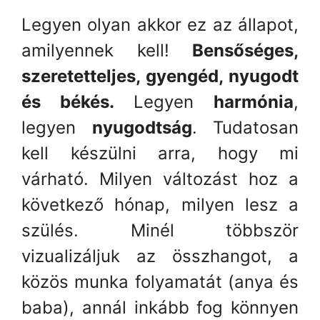
Legyen olyan akkor ez az állapot,
amilyennek kell!
Bensőséges,
szeretetteljes, gyengéd, nyugodt
és békés.
Legyen
harmónia
,
legyen
nyugodtság
. Tudatosan
kell készülni arra, hogy mi
várható. Milyen változást hoz a
következő hónap, milyen lesz a
szülés. Minél többször
vizualizáljuk az összhangot, a
közös munka folyamatát (anya és
baba), annál inkább fog könnyen