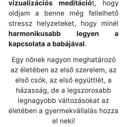
vizualizációs meditáció
t, hogy
oldjam a benne még fellelhető
stressz helyzeteket, hogy minél
harmonikusabb legyen a
kapcsolata a babájával
.
Egy nőnek nagyon meghatározó
az életében az első szerelem, az
első csók, az első együttlét, a
házasság, de a legszorosabb
legnagyobb változásokat az
életében a gyermekvállalás hozza
el neki!