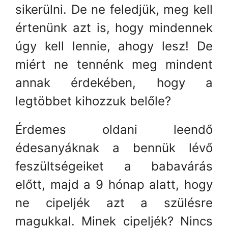
sikerülni. De ne feledjük, meg kell
értenünk azt is, hogy mindennek
úgy kell lennie, ahogy lesz! De
miért ne tennénk meg mindent
annak érdekében, hogy a
legtöbbet kihozzuk belőle?
Érdemes oldani leendő
édesanyáknak a bennük lévő
feszültségeiket a babavárás
előtt, majd a 9 hónap alatt, hogy
ne cipeljék azt a szülésre
magukkal. Minek cipeljék? Nincs