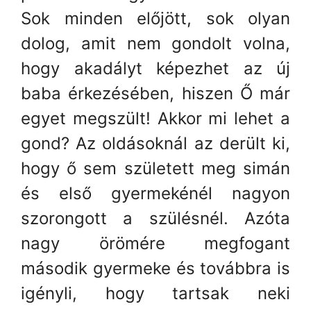
Sok minden előjött, sok olyan
dolog, amit nem gondolt volna,
hogy akadályt képezhet az új
baba érkezésében, hiszen Ő már
egyet megszült! Akkor mi lehet a
gond? Az oldásoknál az derült ki,
hogy ő sem született meg simán
és első gyermekénél nagyon
szorongott a szülésnél. Azóta
nagy örömére megfogant
második gyermeke és továbbra is
igényli, hogy tartsak neki